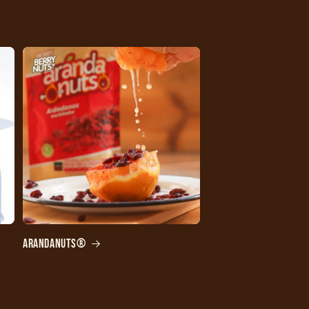
Arandanuts®