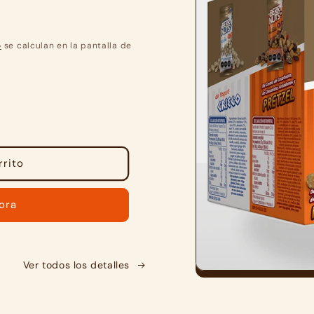
o
se calculan en la pantalla de
rrito
ora
Ver todos los detalles