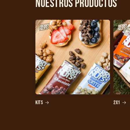
Nuestros Productos
KITS
2X1