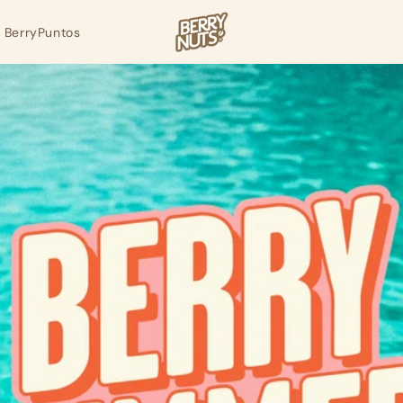
BerryPuntos