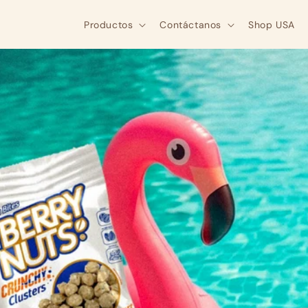
Ir
directamente
Productos
Contáctanos
Shop USA
al contenido