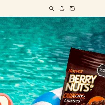
Iniciar
Carrito
sesión