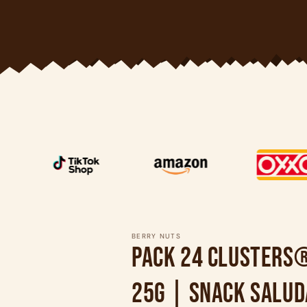
BERRY NUTS
Pack 24 Clusters
25g | Snack Salu